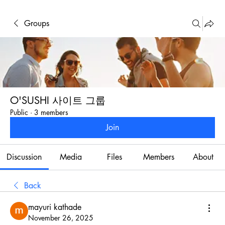
Groups
O'SUSHI 사이트 그룹
Public
·
3 members
Join
Discussion
Media
Files
Members
About
Back
mayuri kathade
November 26, 2025